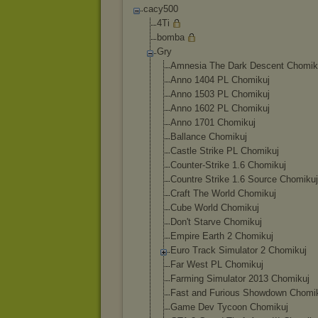
cacy500
4Ti
bomba
Gry
Amnesia The Dark Descent Chomik
Anno 1404 PL Chomikuj
Anno 1503 PL Chomikuj
Anno 1602 PL Chomikuj
Anno 1701 Chomikuj
Ballance Chomikuj
Castle Strike PL Chomikuj
Counter-Strike 1.6 Chomikuj
Countre Strike 1.6 Source Chomikuj
Craft The World Chomikuj
Cube World Chomikuj
Don't Starve Chomikuj
Empire Earth 2 Chomikuj
Euro Track Simulator 2 Chomikuj
Far West PL Chomikuj
Farming Simulator 2013 Chomikuj
Fast and Furious Showdown Chomi
Game Dev Tycoon Chomikuj