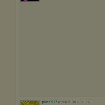
pioter447
napisano 9.01.2018 14:51