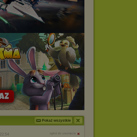
Pokaż wszystkie
zgłoś do usunięcia
22:54