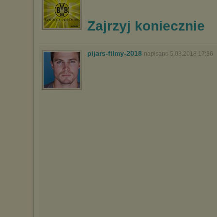
Zajrzyj koniecznie
pijars-filmy-2018
napisano 5.03.2018 17:36