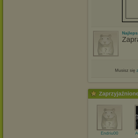
Najlep
Zapr
Musisz się
Zaprzyjaźnion
Endriu00
A