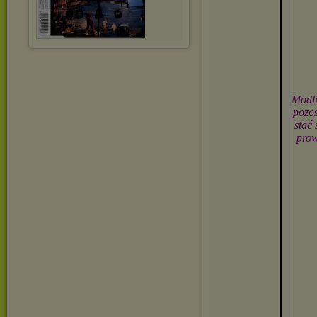
Modli
pozos
stać
prow