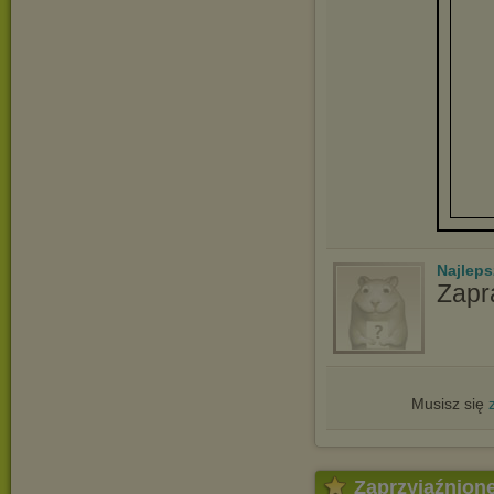
Najlep
Zapr
Musisz się
Zaprzyjaźnion