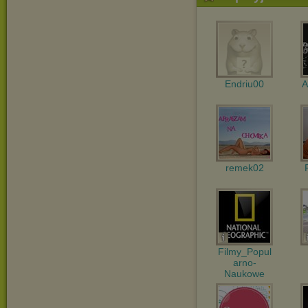
Endriu00
A
remek02
Filmy_Popul
arno-
Naukowe