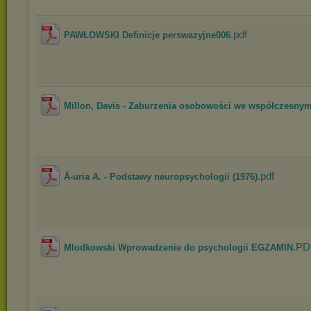
.pdf
PAWŁOWSKI Definicje perswazyjne006
Millon, Davis - Zaburzenia osobowości we współczesnym 
.pdf
Å-uria A. - Podstawy neuropsychologii (1976)
.PD
Mlodkowski Wprowadzenie do psychologii EGZAMIN