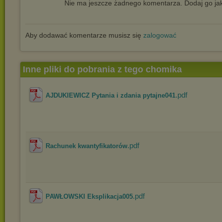
Nie ma jeszcze żadnego komentarza. Dodaj go jak
Aby dodawać komentarze musisz się
zalogować
Inne pliki do pobrania z tego chomika
.pdf
AJDUKIEWICZ Pytania i zdania pytajne041
.pdf
Rachunek kwantyfikatorów
.pdf
PAWŁOWSKI Eksplikacja005