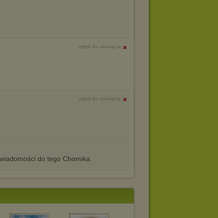
zgłoś do usunięcia
zgłoś do usunięcia
iadomości do tego Chomika.