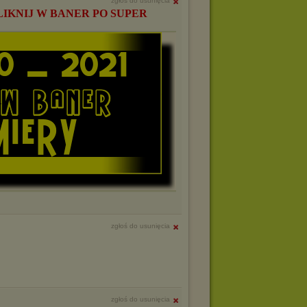
zgłoś do usunięcia
LIKNIJ W BANER PO SUPER
zgłoś do usunięcia
zgłoś do usunięcia