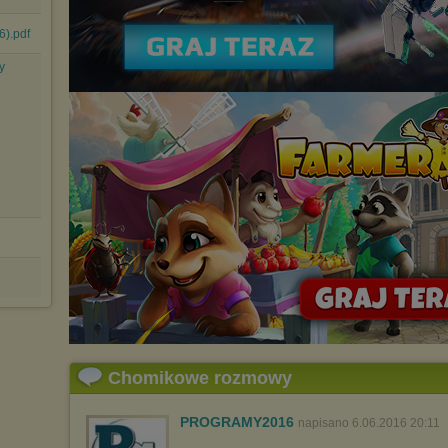
6).pdf
y
Chomikowe rozmowy
PROGRAMY2016
napisano 6.06.2016 20:11