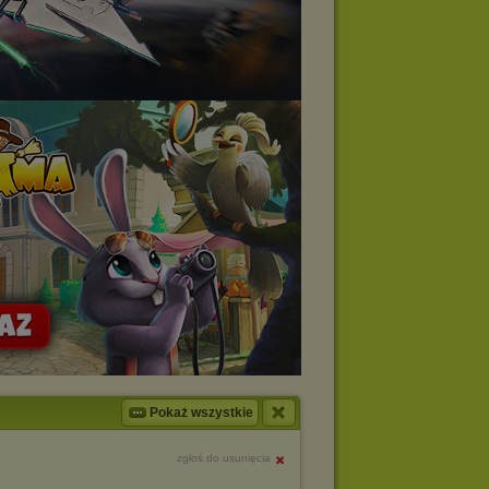
Pokaż wszystkie
zgłoś do usunięcia