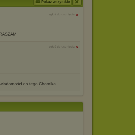
Pokaż wszystkie
zgłoś do usunięcia
RASZAM
zgłoś do usunięcia
iadomości do tego Chomika.