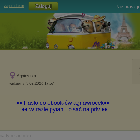
Nie masz j
zapomniałem
Agnieszka
widziany: 5.02.2026 17:57
 na tym chomiku