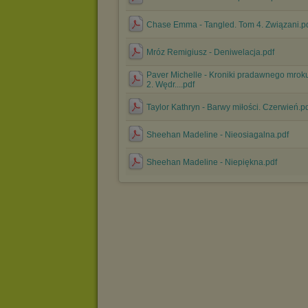
Chase Emma - Tangled. Tom 4. Związani.p
Mróz Remigiusz - Deniwelacja.pdf
Paver Michelle - Kroniki pradawnego mrok
2. Wędr....pdf
Taylor Kathryn - Barwy miłości. Czerwień.p
Sheehan Madeline - Nieosiagalna.pdf
Sheehan Madeline - Niepiękna.pdf