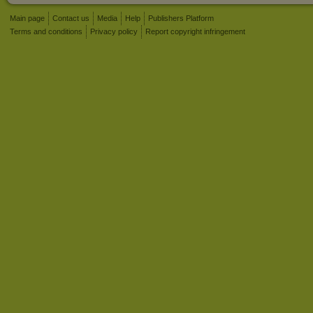
Main page
Contact us
Media
Help
Publishers Platform
Terms and conditions
Privacy policy
Report copyright infringement