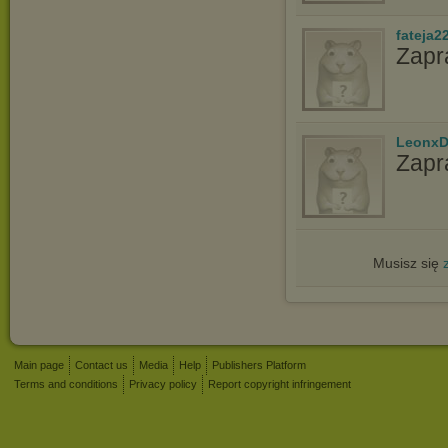
fateja2
Zapr
LeonxD
Zapr
Musisz się
Main page
Contact us
Media
Help
Publishers Platform
Terms and conditions
Privacy policy
Report copyright infringement