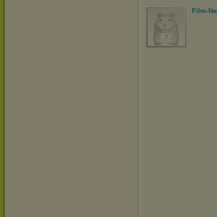
Film-N