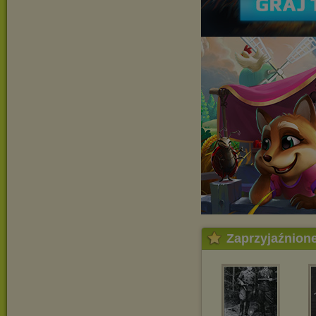
Zaprzyjaźnion