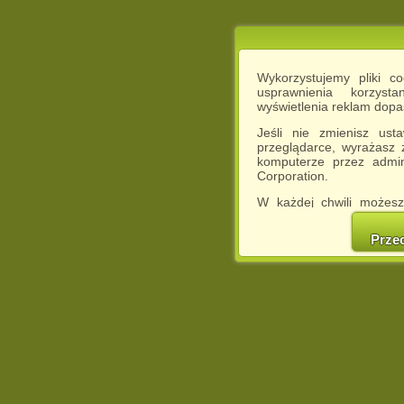
Wykorzystujemy pliki c
usprawnienia korzyst
wyświetlenia reklam dop
Jeśli nie zmienisz ust
przeglądarce, wyrażasz
komputerze przez admin
Corporation.
W każdej chwili możesz
cookies w swojej przeglą
w naszej Pol
Prze
http://chomikuj.pl/Polity
Jednocześnie informuje
może spowodować ogr
Chomikuj.pl.
W przypadku braku twojej
prosimy o opuszczenie se
Wykorzystanie plików c
(dostosowanie reklam do
działań marketingowych).