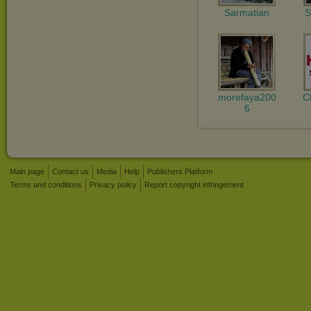
Sarmatian
S
morefaya200
C
6
Main page
Contact us
Media
Help
Publishers Platform
Terms and conditions
Privacy policy
Report copyright infringement