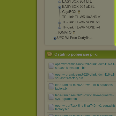
EASYBOX 904 LTE
EASYBOX 904 xDSL
GigaBOX
TP-Link TL-WR1043ND v1
TP-Link TL-WR740ND v1
TP-Link TL-WR740ND v4
TOMATO
UPC Wi-Free Certyfikat
Ostatnio pobierane pliki
openwrt-ramips-mt7620-dlink_dwr-116-a1-
squashfs-sysupg....bin
openwrt-ramips-mt7620-dlink_dwr-116-a1-
squashfs-factory.bin
lede-ramips-mt7620-dwr-116-a-squashfs-
factory.bin
lede-ramips-mt7620-dwr-116-a-squashfs-
sysupgrade.bin
openwrt-ar71xx-tiny-tl-wr740n-v1-squashfs
factory.bin