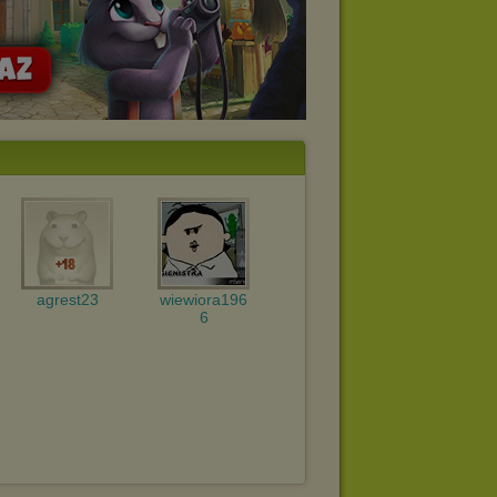
agrest23
wiewiora196
6