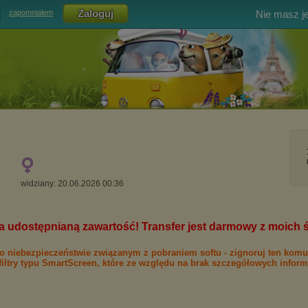
Nie masz j
zapomniałem
widziany: 20.06.2026 00:36