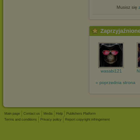
Musisz się
Zaprzyjaźnion
wasabi121
N
« poprzednia strona
Main page
Contact us
Media
Help
Publishers Platform
Terms and conditions
Privacy policy
Report copyright infringement