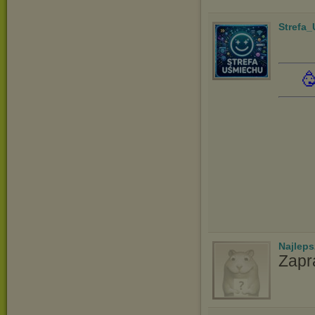
Strefa

Najlep
Zapr