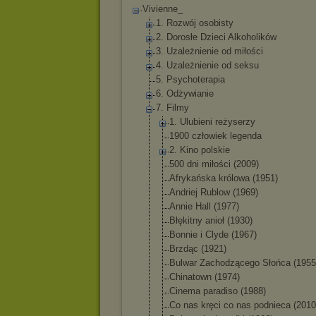
Vivienne_
1. Rozwój osobisty
2. Dorosłe Dzieci Alkoholików
3. Uzależnienie od miłości
4. Uzależnienie od seksu
5. Psychoterapia
6. Odżywianie
7. Filmy
1. Ulubieni reżyserzy
1900 człowiek legenda
2. Kino polskie
500 dni miłości (2009)
Afrykańska królowa (1951)
Andriej Rublow (1969)
Annie Hall (1977)
Błękitny anioł (1930)
Bonnie i Clyde (1967)
Brzdąc (1921)
Bulwar Zachodzącego Słońca (1955
Chinatown (1974)
Cinema paradiso (1988)
Co nas kręci co nas podnieca (2010