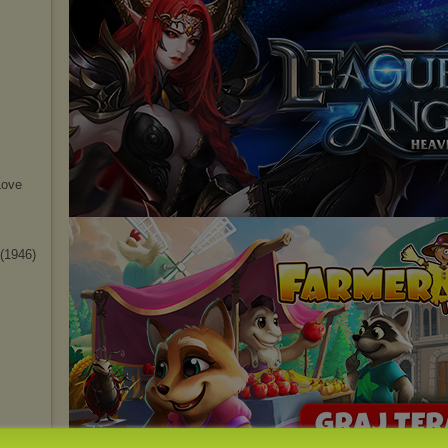
Love
(1946)