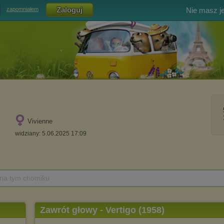
Nie masz j
zapomniałem
Vivienne
widziany: 5.06.2025 17:09
 na tym chomiku
Zawrót głowy - Vertigo (1958)