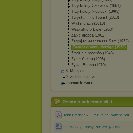
Trzy kolory Czerwony (1994)
Trzy kolory Niebieski (1993)
Turysta - The Tourist (2010)
W chmurach (2010)
Wszystko o Ewie (1950)
Zabić drozda (1962)
Zagraj to jeszcze raz Sam (1972)
Zawrót głowy - Vertigo (1958)
Złodzieje rowerów (1948)
Życie Carlita (1993)
Żywot Briana (1979)
8. Muzyka
9. Ziołolecznictwo
zachomikowane
Ostatnio pobierane pliki
John Bradshaw - Zrozumiec Rodzine.pdf
Pia Melody - Toksyczne Związki.doc