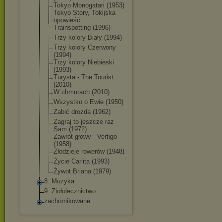
Tokyo Monogatari (1953)
Tokyo Story, Tokijska
opowieść
Trainspotting (1996)
Trzy kolory Biały (1994)
Trzy kolory Czerwony
(1994)
Trzy kolory Niebieski
(1993)
Turysta - The Tourist
(2010)
W chmurach (2010)
Wszystko o Ewie (1950)
Zabić drozda (1962)
Zagraj to jeszcze raz
Sam (1972)
Zawrót głowy - Vertigo
(1958)
Złodzieje rowerów (1948)
Życie Carlita (1993)
Żywot Briana (1979)
8. Muzyka
9. Ziołolecznictwo
zachomikowane