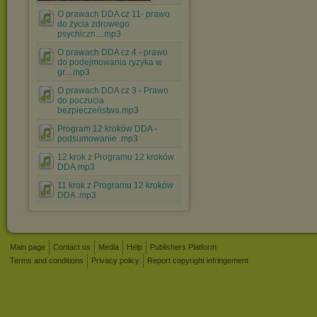
O prawach DDA cz 11- prawo
do życia zdrowego
psychiczn....mp3
O prawach DDA cz 4 - prawo
do podejmowania ryzyka w
gr....mp3
O prawach DDA cz 3 - Prawo
do poczucia
bezpieczeństwa.mp3
Program 12 kroków DDA -
podsumowanie .mp3
12 krok z Programu 12 kroków
DDA.mp3
11 krok z Programu 12 kroków
DDA .mp3
Main page
Contact us
Media
Help
Publishers Platform
Terms and conditions
Privacy policy
Report copyright infringement