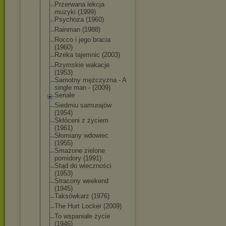
Przerwana lekcja
muzyki (1999)
Psychoza (1960)
Rainman (1988)
Rocco i jego bracia
(1960)
Rzeka tajemnic (2003)
Rzymskie wakacje
(1953)
Samotny mężczyzna - A
single man - (2009)
Seriale
Siedmiu samurajów
(1954)
Skłóceni z życiem
(1961)
Słomiany wdowiec
(1955)
Smażone zielone
pomidory (1991)
Stąd do wieczności
(1953)
Stracony weekend
(1945)
Taksówkarz (1976)
The Hurt Locker (2009)
To wspaniałe życie
(1946)