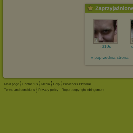
Zaprzyjaźnion
r310s
« poprzednia strona
Main page
Contact us
Media
Help
Publishers Platform
Terms and conditions
Privacy policy
Report copyright infringement