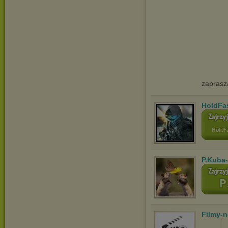
zaprasz
HoldFa
P.Kuba
Filmy-