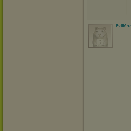
EvilMo