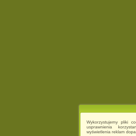
Wykorzystujemy pliki c
usprawnienia korzyst
wyświetlenia reklam dop