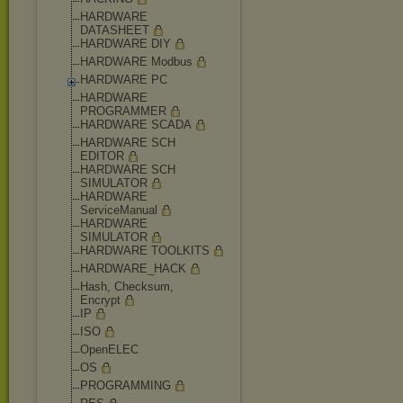
HARDWARE
DATASHEET
HARDWARE DIY
HARDWARE Modbus
HARDWARE PC
HARDWARE
PROGRAMMER
HARDWARE SCADA
HARDWARE SCH
EDITOR
HARDWARE SCH
SIMULATOR
HARDWARE
ServiceManual
HARDWARE
SIMULATOR
HARDWARE TOOLKITS
HARDWARE_HACK
Hash, Checksum,
Encrypt
IP
ISO
OpenELEC
OS
PROGRAMMING