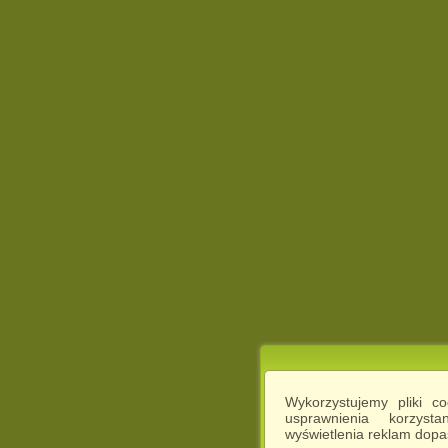
Wykorzystujemy pliki c
usprawnienia korzyst
wyświetlenia reklam dop