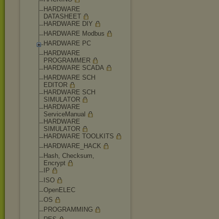
HARDWARE
DATASHEET
HARDWARE DIY
HARDWARE Modbus
HARDWARE PC
HARDWARE
PROGRAMMER
HARDWARE SCADA
HARDWARE SCH
EDITOR
HARDWARE SCH
SIMULATOR
HARDWARE
ServiceManual
HARDWARE
SIMULATOR
HARDWARE TOOLKITS
HARDWARE_HACK
Hash, Checksum,
Encrypt
IP
ISO
OpenELEC
OS
PROGRAMMING