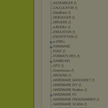
ASSEMBLER
CALCULATOR
DataBase
DEBUGGER
DRIVERS
e-BOOKs
EMULATION
ENCRYPTION
e-ZINEs
FIRMWARE
FONT
FORMATS RES
GAMBLING
GPS
Greenhouse
HACKING
HARDWARE DATASHEET
HARDWARE DIY
HARDWARE Modbus
HARDWARE PC
HARDWARE PROGRAMMER
HARDWARE SCADA