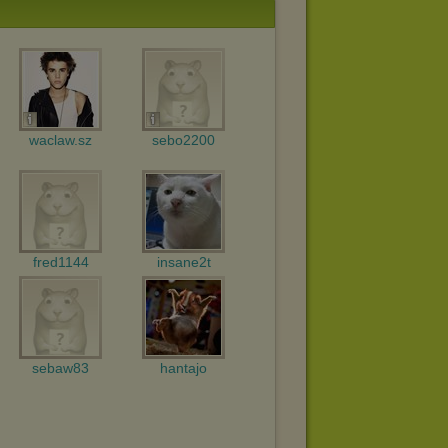
waclaw.sz
sebo2200
fred1144
insane2t
sebaw83
hantajo