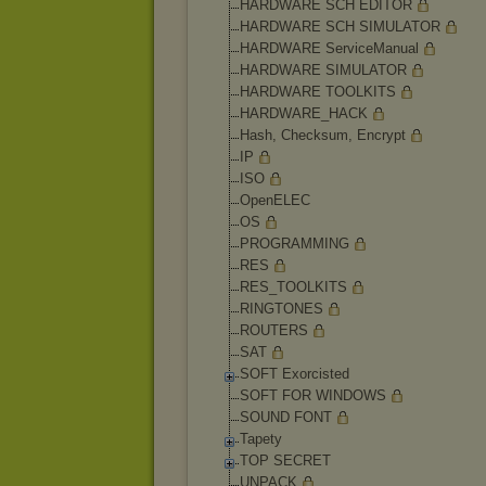
HARDWARE SCH EDITOR
HARDWARE SCH SIMULATOR
HARDWARE ServiceManual
HARDWARE SIMULATOR
HARDWARE TOOLKITS
HARDWARE_HACK
Hash, Checksum, Encrypt
IP
ISO
OpenELEC
OS
PROGRAMMING
RES
RES_TOOLKITS
RINGTONES
ROUTERS
SAT
SOFT Exorcisted
SOFT FOR WINDOWS
SOUND FONT
Tapety
TOP SECRET
UNPACK