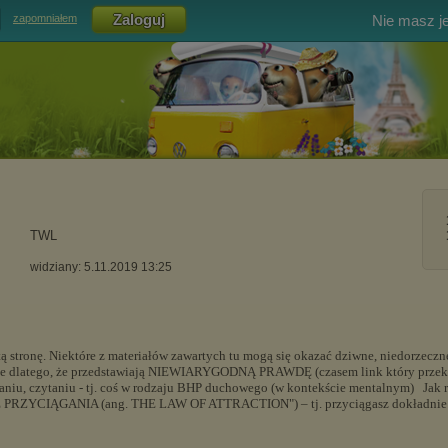
Nie masz j
zapomniałem
TWL
widziany: 5.11.2019 13:25