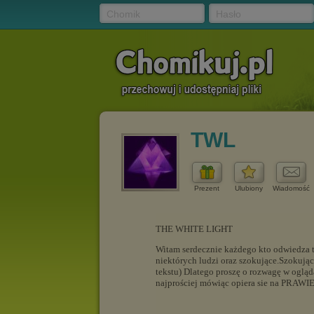
Chomik
Hasło
TWL
Prezent
Ulubiony
Wiadomość