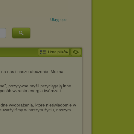
Ukryj opis
Lista plików
 na nas i nasze otoczenie. Można
e”, pozytywne myśli przyciągają inne
posób wzrasta energia twórcza i
ędne wyobrażenia, które nieświadomie w
 zauważyliśmy w naszym życiu, naszym