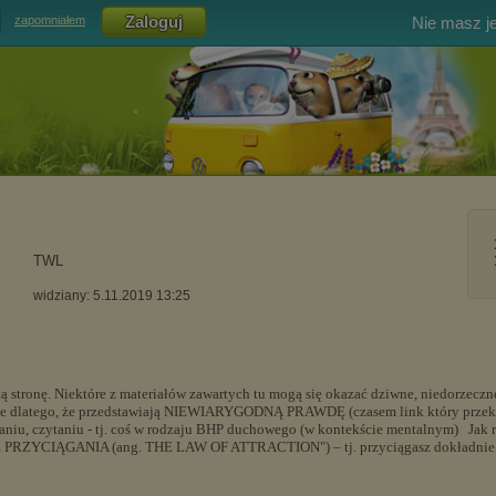
Nie masz j
zapomniałem
TWL
widziany: 5.11.2019 13:25