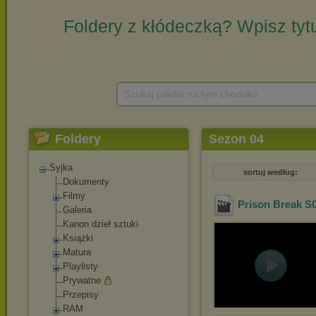
Szukaj plików na tym chomiku
Foldery
Sezon 04
Syjka
sortuj według:
Dokumenty
Filmy
Prison Break S
Galeria
Kanon dzieł sztuki
Książki
Matura
Playlisty
Prywatne
Przepisy
RAM