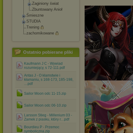
Zaginiony świat
Zbuntowany Anioł
Śmieszne
STUDIA
Trening
zachomikowane
Ostatnio pobierane pliki
Kaufmann J C - Wywiad
rozumiejący, s 72-111.pdf
Antas J - O kłamstwie i
kłamaniu, s 168-173, 185-198,
....pdf
Sailor Moon odc 11-15.zip
Sailor Moon odc 06-10.zip
Larsson Stieg - Millenium 03 -
Zamek z piasku, który r....pdf
Bourdieu P - Przemoc
symboliczna.zip