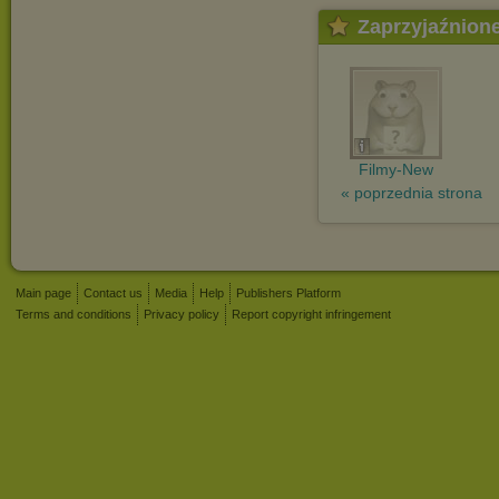
Zaprzyjaźnion
Filmy-New
« poprzednia strona
Main page
Contact us
Media
Help
Publishers Platform
Terms and conditions
Privacy policy
Report copyright infringement