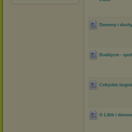
Demony i duchy 
Buddyzm - spot
Celtyckie bogin
O Lilith i demo