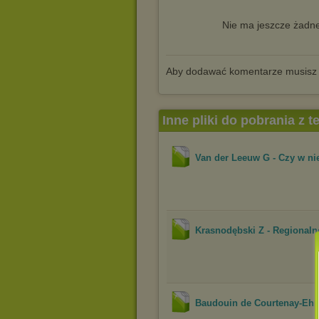
Nie ma jeszcze żadne
Aby dodawać komentarze musisz
Inne pliki do pobrania z 
Van der Leeuw G - Czy w ni
Krasnodębski Z - Regionalne
Baudouin de Courtenay-Ehre