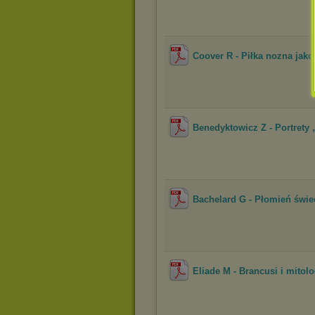
Coover R - Piłka nozna jak
Benedyktowicz Z - Portrety 
Bachelard G - Płomień świe
Eliade M - Brancusi i mitolo