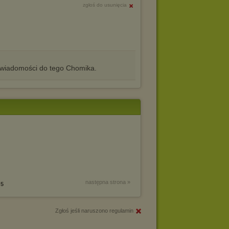
zgłoś do usunięcia
iadomości do tego Chomika.
następna strona »
5
Zgłoś jeśli naruszono regulamin