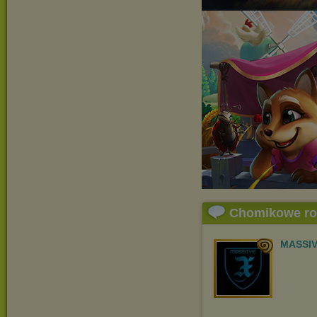
Chomikowe r
MASSIV