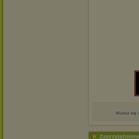
Musisz się
Zaprzyjaźnion