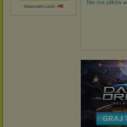
Nie ma plików w
Pokazuj foldery i treści