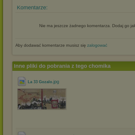
Komentarze:
Nie ma jeszcze żadnego komentarza. Dodaj go jak
Aby dodawać komentarze musisz się
zalogować
Inne pliki do pobrania z tego chomika
.jpg
La 33 Gozalo