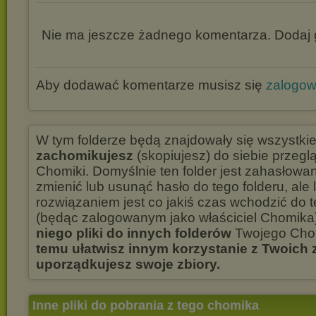
Nie ma jeszcze żadnego komentarza. Dodaj g
Aby dodawać komentarze musisz się
zalogo
W tym folderze będą znajdowały się wszystki
zachomikujesz
(skopiujesz) do siebie przegl
Chomiki. Domyślnie ten folder jest zahasłowa
zmienić lub usunąć hasło do tego folderu, ale
rozwiązaniem jest co jakiś czas wchodzić do t
(będąc zalogowanym jako właściciel Chomika)
niego pliki do innych folderów
Twojego Cho
temu ułatwisz innym korzystanie z Twoich
uporządkujesz swoje zbiory.
Inne pliki do pobrania z tego chomika