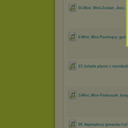
01-Mini_Mini-Zostan_Jezu
6-Mini_Mini-Pachnący_gość
13_kolęda płynie z wysokoś
3-Mini_Mini-Pastuszek_bos
.mp
09_Największy gwiazda