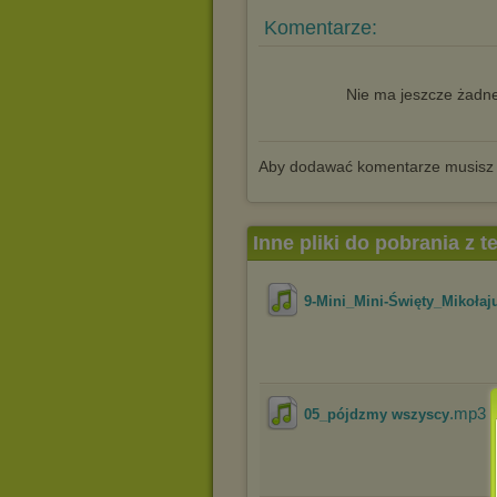
Komentarze:
Nie ma jeszcze żadne
Aby dodawać komentarze musisz
Inne pliki do pobrania z 
9-Mini_Mini-Święty_Mikołaj
.mp3
05_pójdzmy wszyscy