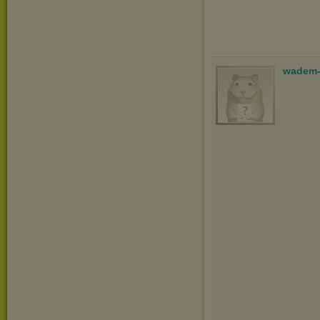
wadem-