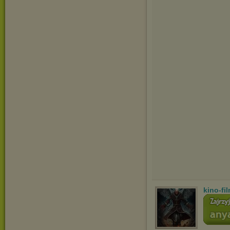
kino-fi