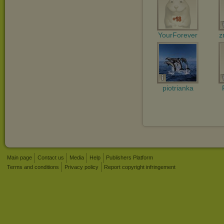
YourForever
z
piotrianka
Main page
Contact us
Media
Help
Publishers Platform
Terms and conditions
Privacy policy
Report copyright infringement