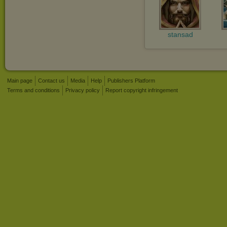
stansad
Main page
Contact us
Media
Help
Publishers Platform
Terms and conditions
Privacy policy
Report copyright infringement