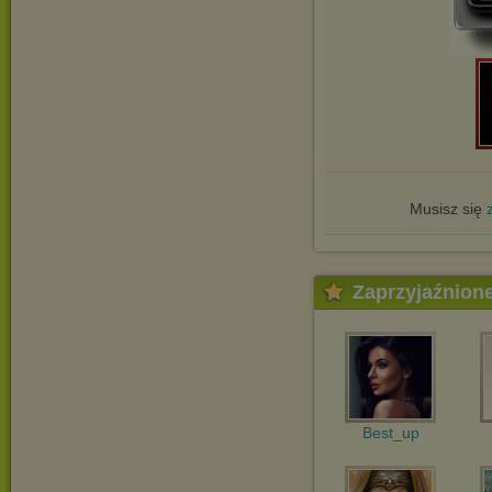
Musisz się
Zaprzyjaźnion
Best_up