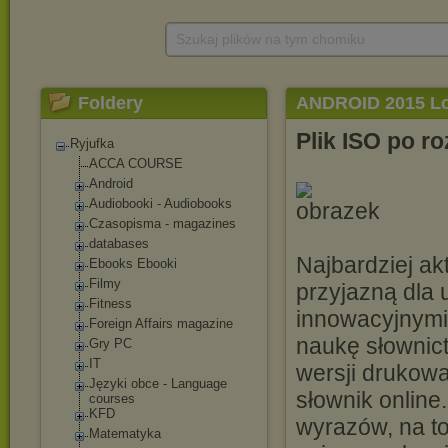
Szukaj plików na tym chomiku
Foldery
ANDROID 2015 Lon
Słownik ANDROI
Plik ISO po 
Ryjufka
ACCA COURSE
Android
Audiobooki - Audiobooks
Czasopisma - magazines
databases
Najbardziej ak
Ebooks Ebooki
Filmy
przyjazną dla 
Fitness
innowacyjnymi
Foreign Affairs magazine
naukę słownict
Gry PC
IT
wersji drukow
Języki obce - Language
słownik online
courses
KFD
wyrazów, na t
Matematyka