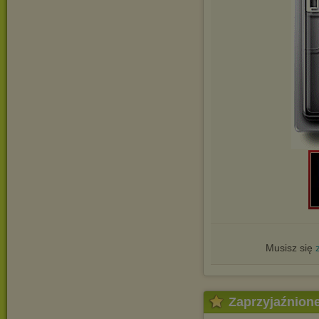
Musisz się
Zaprzyjaźnion