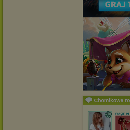
Chomikowe r
wagner