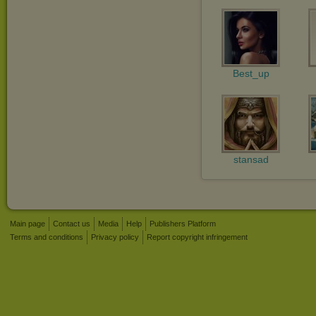
Best_up
stansad
Main page
Contact us
Media
Help
Publishers Platform
Terms and conditions
Privacy policy
Report copyright infringement