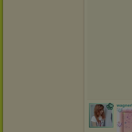
wagner