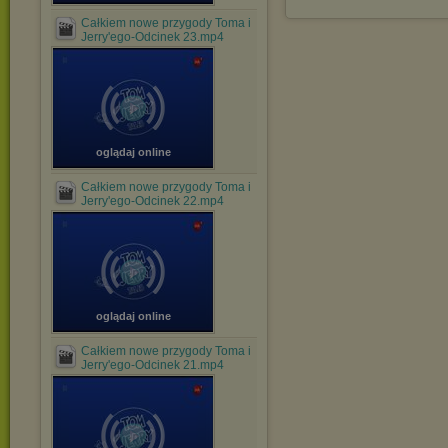
Całkiem nowe przygody Toma i
Jerry'ego-Odcinek 23.mp4
oglądaj online
Całkiem nowe przygody Toma i
Jerry'ego-Odcinek 22.mp4
oglądaj online
Całkiem nowe przygody Toma i
Jerry'ego-Odcinek 21.mp4