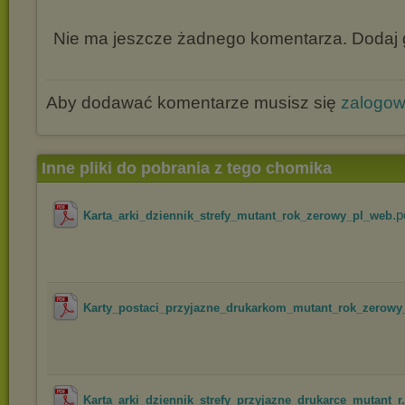
Nie ma jeszcze żadnego komentarza. Dodaj g
Aby dodawać komentarze musisz się
zalogo
Inne pliki do pobrania z tego chomika
.p
Karta_arki_dziennik_strefy_mutant_rok_zerowy_pl_web
Karty_postaci_przyjazne_drukarkom_mutant_rok_zerowy_
Karta_arki_dziennik_strefy_przyjazne_drukarce_mutant_r.