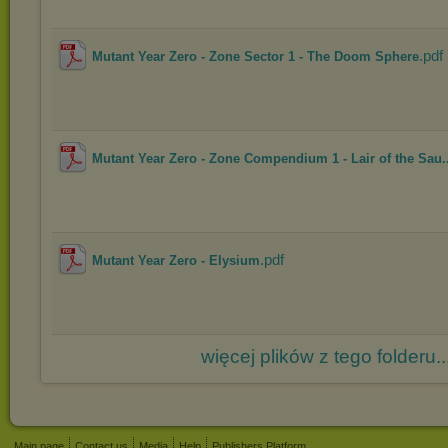
.pdf
Mutant Year Zero - Zone Sector 1 - The Doom Sphere
Mutant Year Zero - Zone Compendium 1 - Lair of the Sau..
.pdf
Mutant Year Zero - Elysium
więcej plików z tego folderu..
Main page
Contact us
Media
Help
Publishers Platform