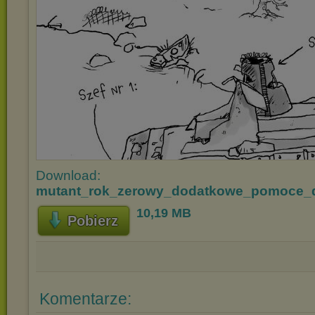
Download:
mutant_rok_zerowy_dodatkowe_pomoce_d
10,19 MB
Pobierz
Komentarze: