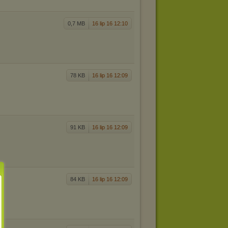
0,7 MB
16 lip 16 12:10
78 KB
16 lip 16 12:09
91 KB
16 lip 16 12:09
84 KB
16 lip 16 12:09