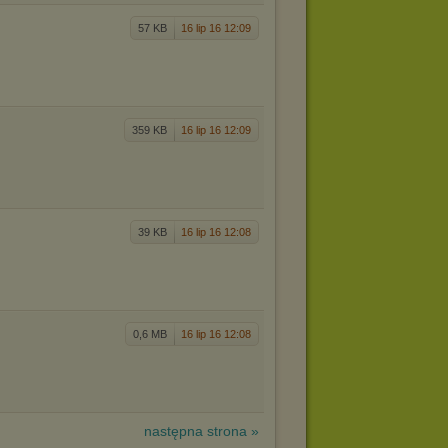
57 KB
16 lip 16 12:09
359 KB
16 lip 16 12:09
39 KB
16 lip 16 12:08
0,6 MB
16 lip 16 12:08
następna strona »