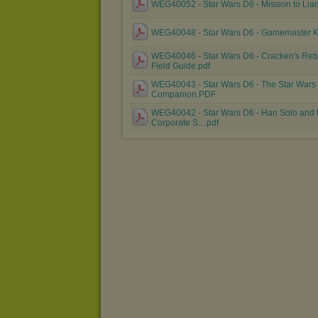
WEG40052 - Star Wars D6 - Mission to Lia
WEG40048 - Star Wars D6 - Gamemaster Ki
WEG40046 - Star Wars D6 - Cracken's Reb
Field Guide.pdf
WEG40043 - Star Wars D6 - The Star Wars
Companion.PDF
WEG40042 - Star Wars D6 - Han Solo and 
Corporate S....pdf