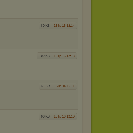
89 KB
16 lip 16 12:14
102 KB
16 lip 16 12:13
61 KB
16 lip 16 12:11
96 KB
16 lip 16 12:10