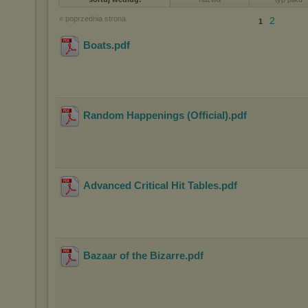
« poprzednia strona
2
1
Boats
.pdf
Random Happenings (Official)
.pdf
Advanced Critical Hit Tables
.pdf
Bazaar of the Bizarre
.pdf