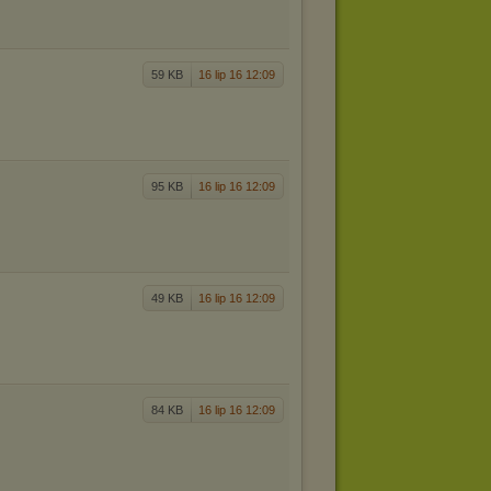
59 KB
16 lip 16 12:09
95 KB
16 lip 16 12:09
49 KB
16 lip 16 12:09
84 KB
16 lip 16 12:09