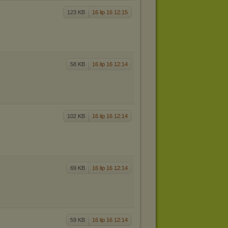
123 KB
16 lip 16 12:15
58 KB
16 lip 16 12:14
102 KB
16 lip 16 12:14
69 KB
16 lip 16 12:14
59 KB
16 lip 16 12:14