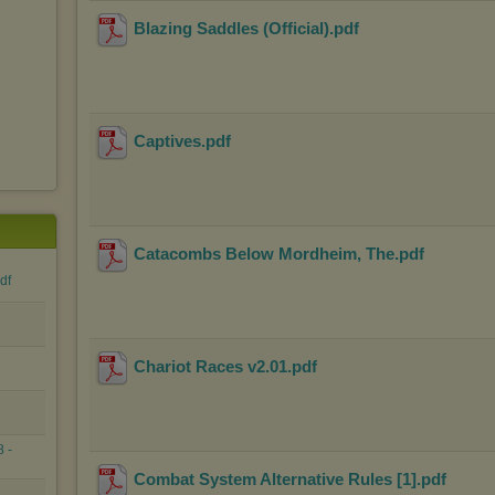
Blazing Saddles (Official)
.pdf
Captives
.pdf
Catacombs Below Mordheim, The
.pdf
df
Chariot Races v2.01
.pdf
 -
Combat System Alternative Rules [1]
.pdf