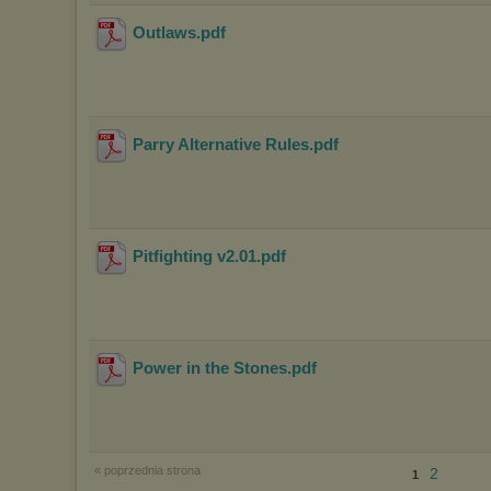
Outlaws
.pdf
Parry Alternative Rules
.pdf
Pitfighting v2.01
.pdf
Power in the Stones
.pdf
« poprzednia strona
2
1