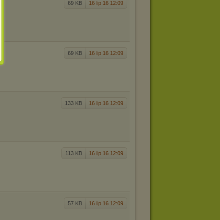
69 KB
16 lip 16 12:09
69 KB
16 lip 16 12:09
133 KB
16 lip 16 12:09
113 KB
16 lip 16 12:09
57 KB
16 lip 16 12:09