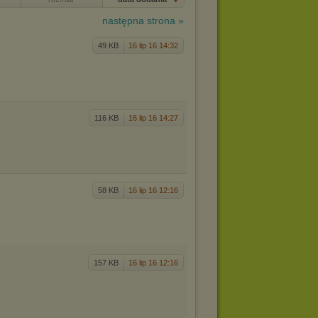
następna strona »
49 KB
16 lip 16 14:32
116 KB
16 lip 16 14:27
58 KB
16 lip 16 12:16
157 KB
16 lip 16 12:16