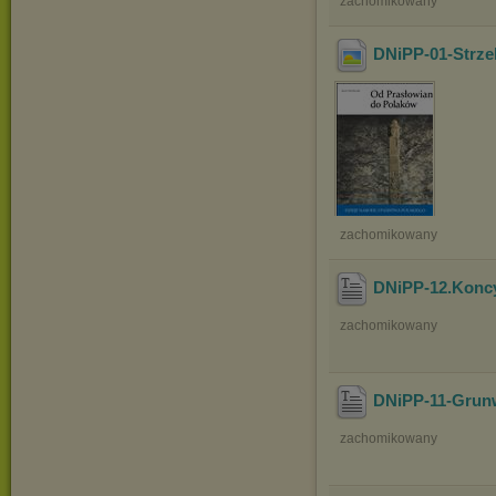
zachomikowany
DNiPP-01-Strze
zachomikowany
DNiPP-12.Koncyl
zachomikowany
DNiPP-11-Grun
zachomikowany