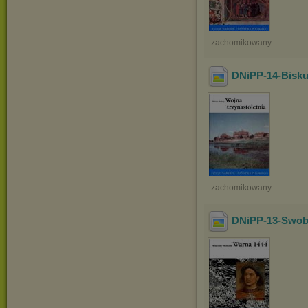
zachomikowany
DNiPP-14-Bisku
zachomikowany
DNiPP-13-Swob