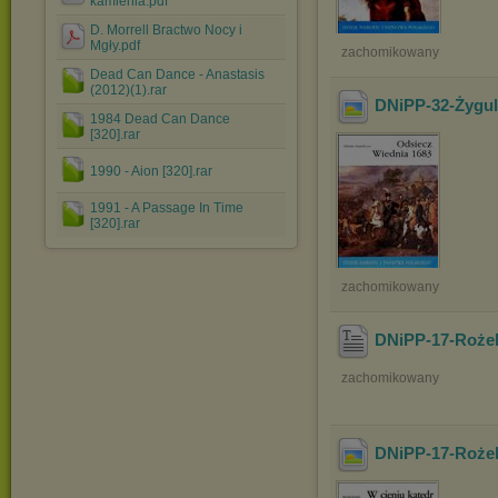
kamienia.pdf
D. Morrell Bractwo Nocy i
Mgły.pdf
zachomikowany
Dead Can Dance - Anastasis
(2012)(1).rar
DNiPP-32-Żygul
1984 Dead Can Dance
[320].rar
1990 - Aion [320].rar
1991 - A Passage In Time
[320].rar
zachomikowany
DNiPP-17-Rożek
zachomikowany
DNiPP-17-Rożek