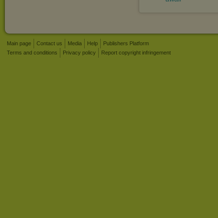
Main page
Contact us
Media
Help
Publishers Platform
Terms and conditions
Privacy policy
Report copyright infringement