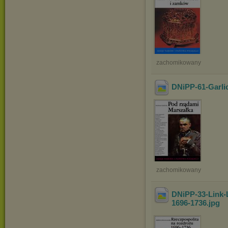
zachomikowany
DNiPP-61-Garli
zachomikowany
DNiPP-33-Link-
1696-1736
.jpg