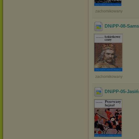
zachomikowany
DNiPP-08-Samso
zachomikowany
DNiPP-05-Jasińs