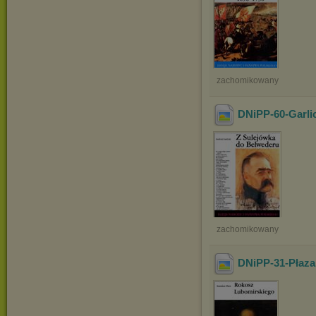
zachomikowany
DNiPP-60-Garli
zachomikowany
DNiPP-31-Płaza