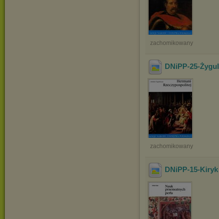
zachomikowany
DNiPP-25-Żygul
zachomikowany
DNiPP-15-Kiryk