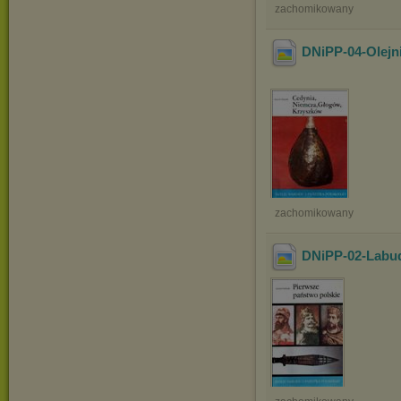
zachomikowany
DNiPP-04-Olejn
zachomikowany
DNiPP-02-Labud