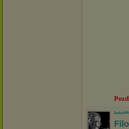
Pozd
baku44
Fil