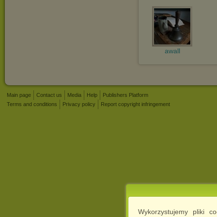
awall
Main page
Contact us
Media
Help
Publishers Platform
Terms and conditions
Privacy policy
Report copyright infringement
Wykorzystujemy pliki c