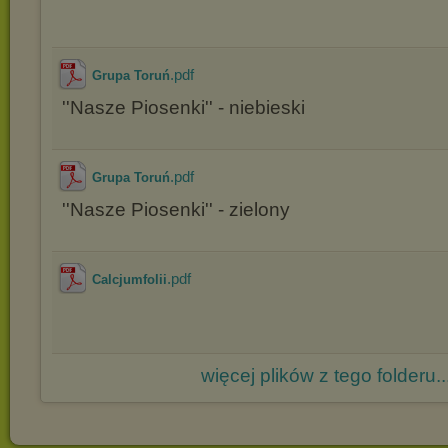
.pdf
Grupa Toruń
''Nasze Piosenki'' - niebieski
.pdf
Grupa Toruń
''Nasze Piosenki'' - zielony
.pdf
Calcjumfolii
więcej plików z tego folderu..