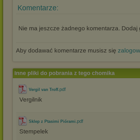
Komentarze:
Nie ma jeszcze żadnego komentarza. Dodaj g
Aby dodawać komentarze musisz się
zalogo
Inne pliki do pobrania z tego chomika
.pdf
Vergil van Troff
Vergilnik
.pdf
Sklep z Ptasimi Piórami
Stempelek