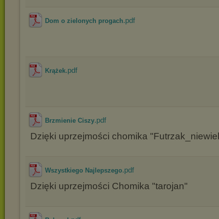
.pdf
Dom o zielonych progach
.pdf
Krążek
.pdf
Brzmienie Ciszy
Dzięki uprzejmości chomika "Futrzak_niewiel
.pdf
Wszystkiego Najlepszego
Dzięki uprzejmości Chomika "tarojan"