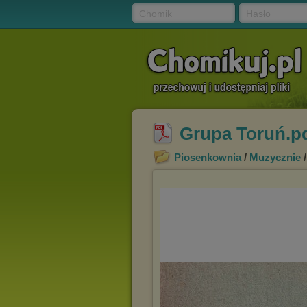
Chomik
Hasło
Grupa Toruń.p
Piosenkownia
/
Muzycznie