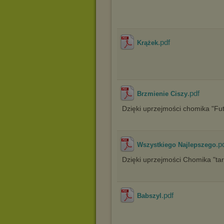
.pdf
Krążek
.pdf
Brzmienie Ciszy
Dzięki uprzejmości chomika "Fut
.p
Wszystkiego Najlepszego
Dzięki uprzejmości Chomika "tar
.pdf
Babszyl