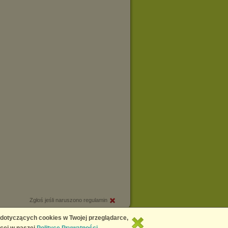
Zgłoś jeśli naruszono regulamin
Copyright © 2026
Chomikuj.pl
 dotyczących cookies w Twojej przeglądarce,