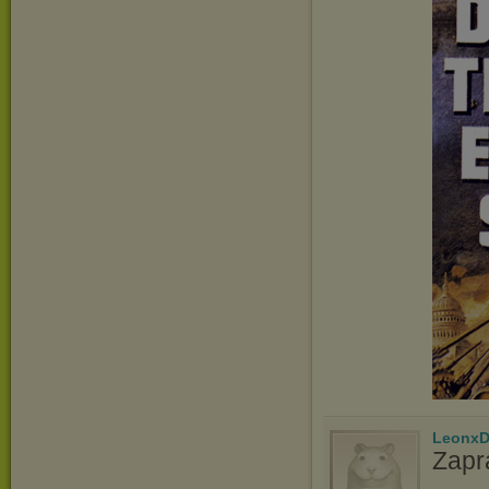
LeonxD
Zapr