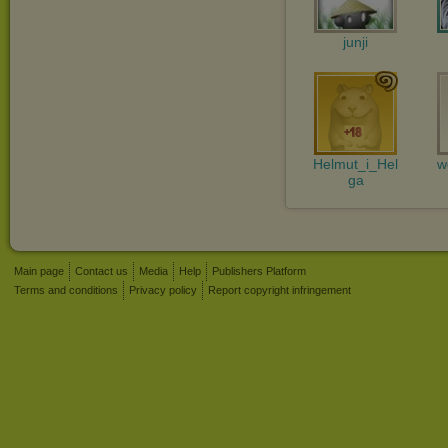
junji
Helmut_i_Hel
w
ga
Main page
Contact us
Media
Help
Publishers Platform
Terms and conditions
Privacy policy
Report copyright infringement