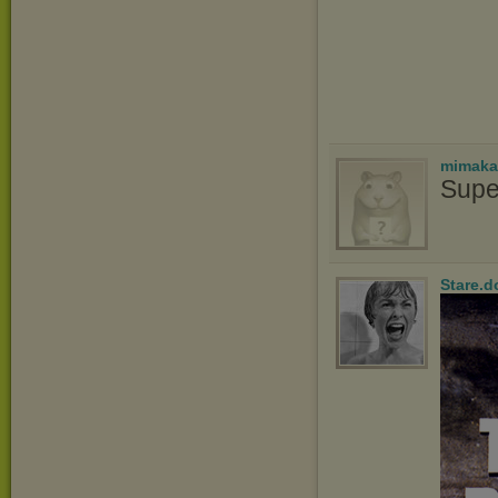
mimaka
Supe
Stare.d