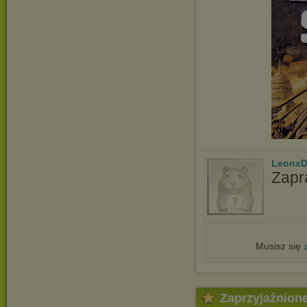
LeonxD
Zapr
Musisz się
Zaprzyjaźnion