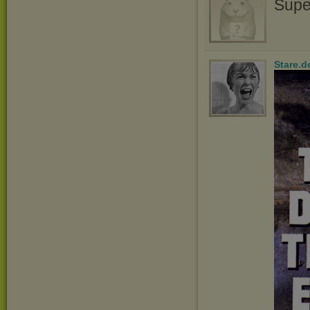
Supe
Stare.d