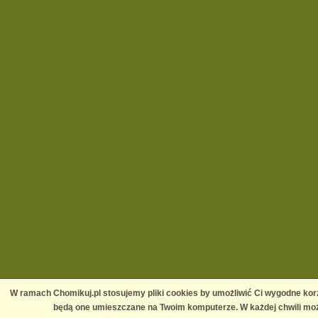
W ramach Chomikuj.pl stosujemy pliki cookies by umożliwić Ci wygodne korz
będą one umieszczane na Twoim komputerze. W każdej chwili moż