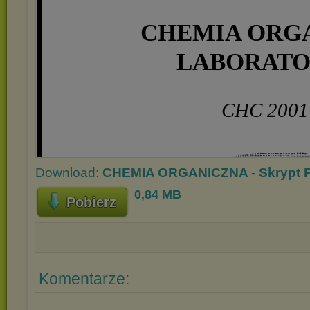
Download:
CHEMIA ORGANICZNA - Skrypt P
0,84 MB
Pobierz
Komentarze: