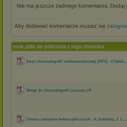
Nie ma jeszcze żadnego komentarza. Dodaj g
Aby dodawać komentarze musisz się
zalogo
Inne pliki do pobrania z tego chomika
Zarys chromatografii cienkowarstwowej [1971] - J.Opień..
.pdf
Wstęp do chromatografii jonowej
Chemia związków heterocyklicznych - A. Katritzky, J. L...