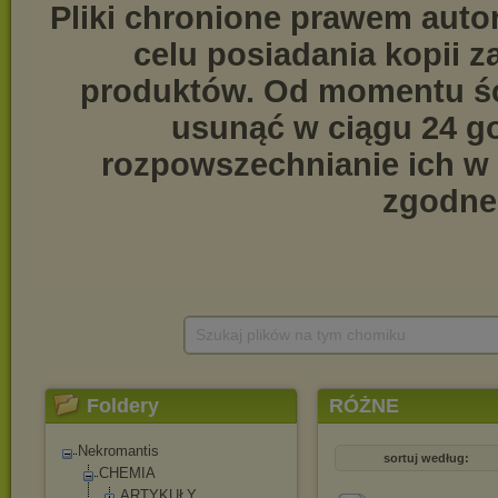
Szukaj plików na tym chomiku
Foldery
RÓŻNE
Nekromantis
sortuj według:
CHEMIA
ARTYKUŁY