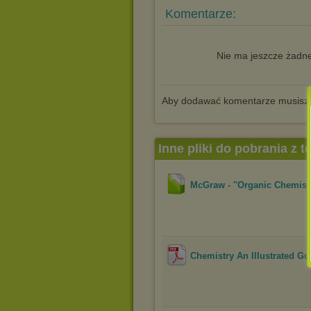
Komentarze:
Nie ma jeszcze żadne
Aby dodawać komentarze musisz
Inne pliki do pobrania z 
McGraw - ''Organic Chemistr
Chemistry An Illustrated Gu