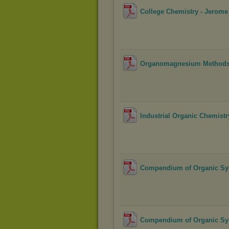
College Chemistry - Jerome
Organomagnesium Methods i
Industrial Organic Chemistr
Compendium of Organic Synt
Compendium of Organic Syn