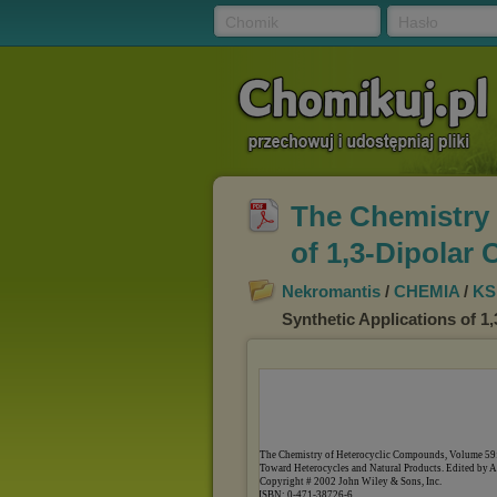
Chomik
Hasło
The Chemistry 
of 1,3-Dipolar
Nekromantis
/
CHEMIA
/
KS
Synthetic Applications of 1