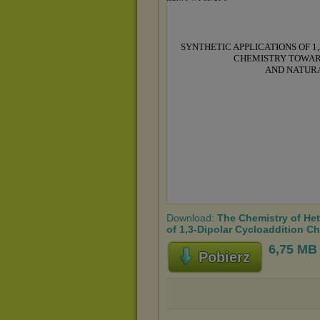
Download:
The Chemistry of He
of 1,3-Dipolar Cycloaddition Ch
6,75 MB
Pobierz