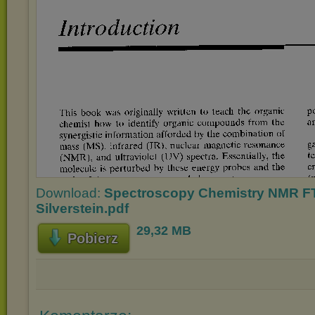
Download:
Spectroscopy Chemistry NMR FT
Silverstein.pdf
29,32 MB
Pobierz