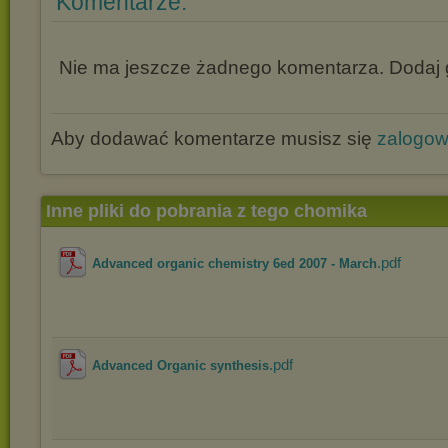
Komentarze:
Nie ma jeszcze żadnego komentarza. Dodaj g
Aby dodawać komentarze musisz się
zalogo
Inne pliki do pobrania z tego chomika
.pdf
Advanced organic chemistry 6ed 2007 - March
.pdf
Advanced Organic synthesis