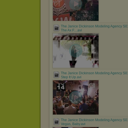
The Janice Dickinson Modeling Agency S0
The Ax F....avi
The Janice Dickinson Modeling Agency S0
Step It Up.avi
The Janice Dickinson Modeling Agency S0
Vegas, Baby.avi