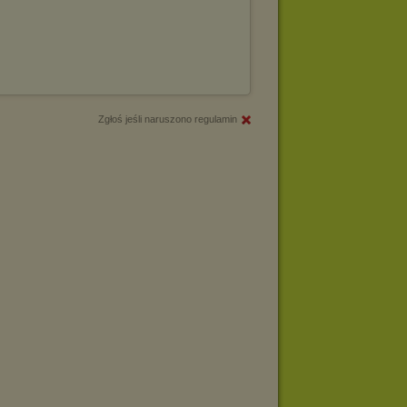
Zgłoś jeśli naruszono regulamin