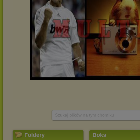
Szukaj plików na tym chomiku
Foldery
Boks