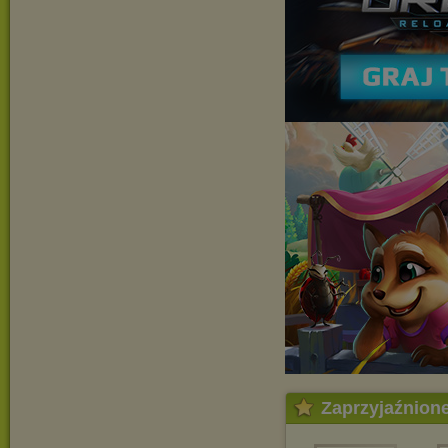
Zaprzyjaźnion