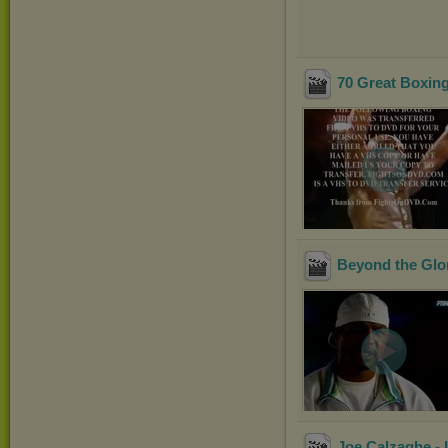
70 Great Boxin
Beyond the Glo
Joe Calzaghe - L