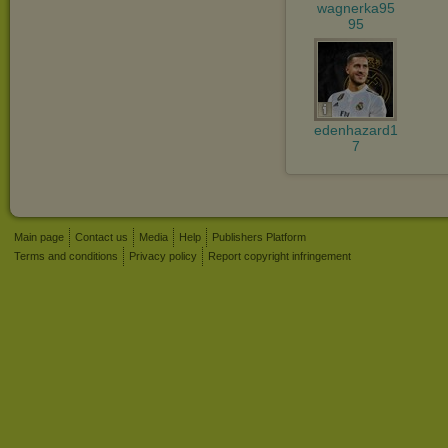
wagnerka95
95
edenhazard1
7
Main page
Contact us
Media
Help
Publishers Platform
Terms and conditions
Privacy policy
Report copyright infringement