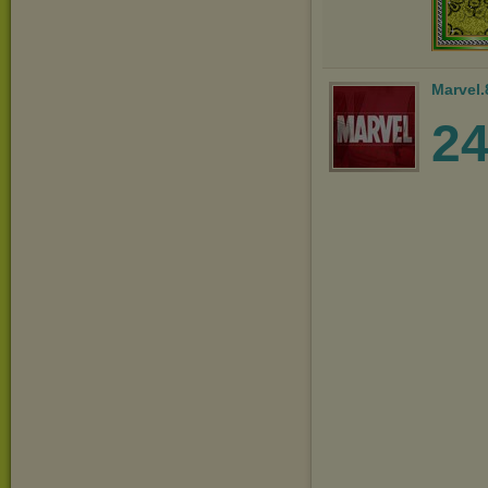
Marvel.
2