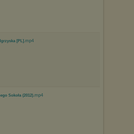
.mp4
Igrzyska [PL]
.mp4
ego Sokoła (2012)