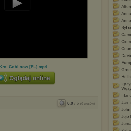
Afte
Play
Anna
Video
Anno
Był 
Cam
Ciem
Coun
DaVi
Euro
 Krol Goblinow [PL].mp4
Gree
Hell
Oglądaj online
Igrzy
Węż
n
Irlan
Jarm
0.0
/
5
(
0
głosów)
John
Jojo 
Juma
Kafa