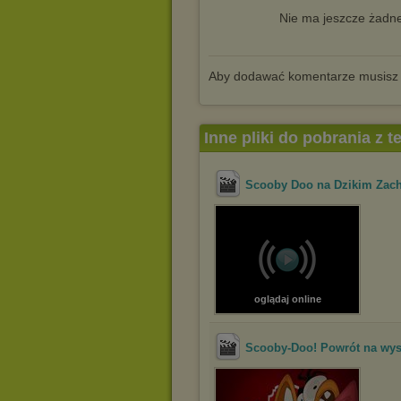
Nie ma jeszcze żadne
Aby dodawać komentarze musisz
Inne pliki do pobrania z 
Scooby Doo na Dzikim Zac
oglądaj online
Scooby-Doo! Powrót na wy