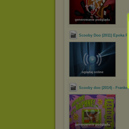
generowanie podglądu
Scooby Doo (2011) Epoka Pa
oglądaj online
Scooby doo (2014) - Frankes
generowanie podglądu