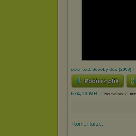
Download:
Scooby doo (2008) -
Pobierz plik
674,13 MB
Czas trwania:
71 mi
Komentarze: